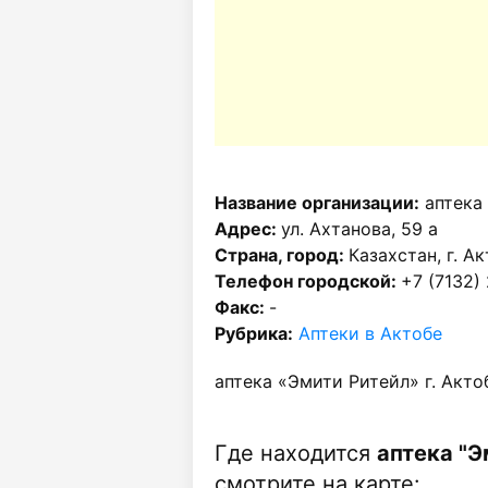
Название организации:
аптека 
Адрес:
ул. Ахтанова, 59 а
Страна, город:
Казахстан, г. А
Телефон городской:
+7 (7132)
Факс:
-
Рубрика:
Аптеки в Актобе
аптека «Эмити Ритейл» г. Акто
Где находится
аптека "Э
смотрите на карте: