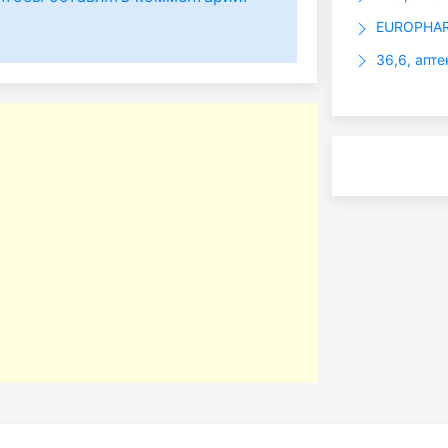
EUROPHARM
36,6, апте