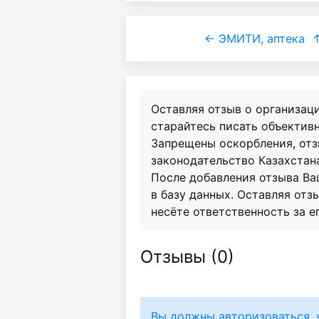
← ЭМИТИ, аптека
↑
Оставляя отзыв о организац
старайтесь писать объективн
Запрещены оскорбления, от
законодательство Казахстан
После добавления отзыва Ва
в базу данных. Оставляя отзы
несёте ответственность за е
Отзывы (
0
)
Вы должны авторизоваться, 