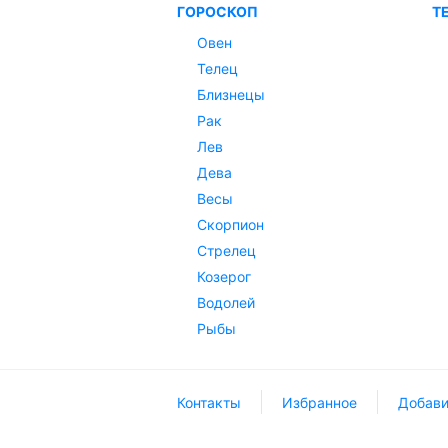
ГОРОСКОП
Т
Овен
Телец
Близнецы
Рак
Лев
Дева
Весы
Скорпион
Стрелец
Козерог
Водолей
Рыбы
Контакты
Избранное
Добави