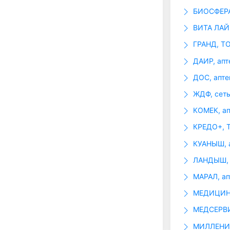
БИОСФЕРА,
ВИТА ЛАЙН
ГРАНД, Т
ДАИР, апт
ДОС, апте
ЖДФ, сеть
КОМЕК, ап
КРЕДО+, 
КУАНЫШ, 
ЛАНДЫШ, 
МАРАЛ, ап
МЕДИЦИНС
МЕДСЕРВИ
МИЛЛЕНИУ