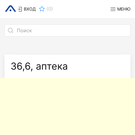
(
0
)
ВХОД
МЕНЮ
36,6, аптека