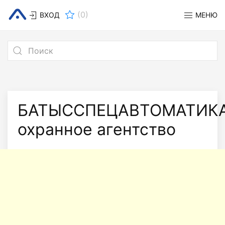
(
0
)
ВХОД
МЕНЮ
БАТЫССПЕЦАВТОМАТИКА
охранное агентство