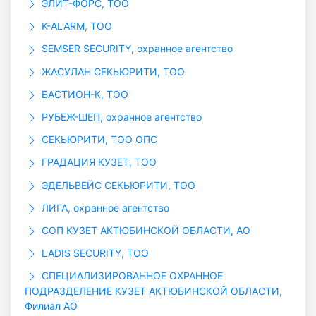
ЭЛИТ-ФОРС, ТОО
K-ALARM, ТОО
SEMSER SECURITY, охранное агентство
ЖАСУЛАН СЕКЬЮРИТИ, ТОО
БАСТИОН-К, ТОО
РУБЕЖ-ШЕП, охранное агентство
СЕКЬЮРИТИ, ТОО ОПС
ГРАДАЦИЯ КУЗЕТ, ТОО
ЭДЕЛЬВЕЙС СЕКЬЮРИТИ, ТОО
ЛИГА, охранное агентство
СОП КУЗЕТ АКТЮБИНСКОЙ ОБЛАСТИ, АО
LADIS SECURITY, ТОО
СПЕЦИАЛИЗИРОВАННОЕ ОХРАННОЕ
ПОДРАЗДЕЛЕНИЕ КУЗЕТ АКТЮБИНСКОЙ ОБЛАСТИ,
Филиал АО