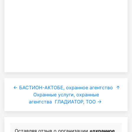
← БАСТИОН-АКТОБЕ, охранное агентство
↑
Охранные услуги, охранные
агентства
ГЛАДИАТОР, ТОО →
Оставляя отзыв о организации
«охранное