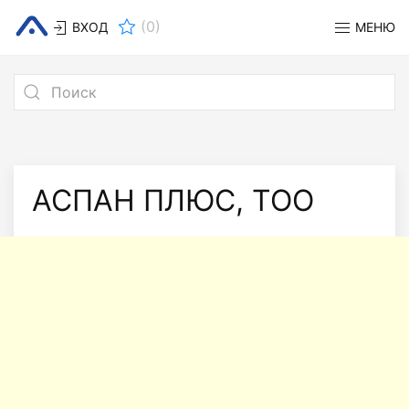
(
0
)
ВХОД
МЕНЮ
АСПАН ПЛЮС, ТОО