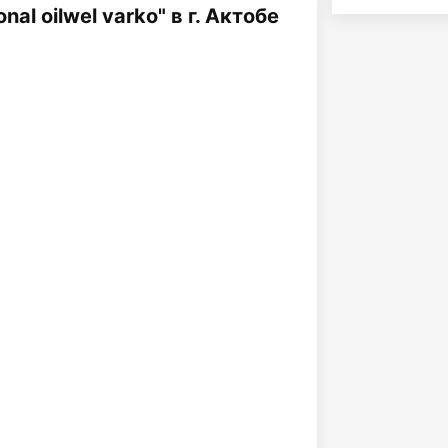
nal oilwel varko" в г. Актобе