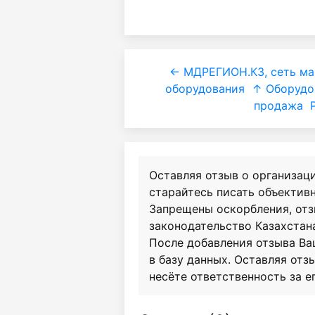
← МДРЕГИОН.КЗ, сеть ма
оборудования
↑ Оборудов
продажа
Оставляя отзыв о организац
старайтесь писать объективн
Запрещены оскорбления, от
законодательство Казахстан
После добавления отзыва Ва
в базу данных. Оставляя отзы
несёте ответственность за е