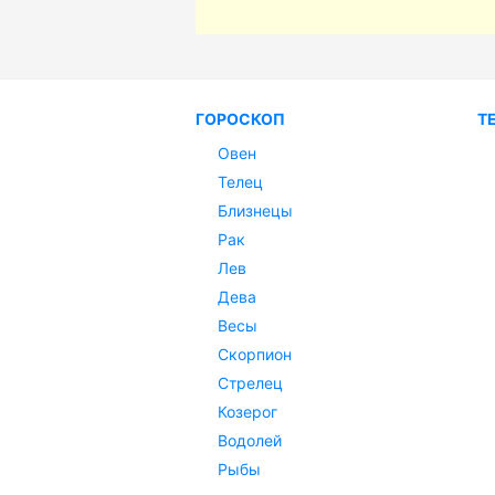
ГОРОСКОП
Т
Овен
Телец
Близнецы
Рак
Лев
Дева
Весы
Скорпион
Стрелец
Козерог
Водолей
Рыбы