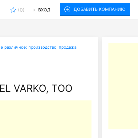
ДОБАВИТЬ КОМПАНИЮ
(
0
)
ВХОД
е различное: производство, продажа
EL VARKO, ТОО