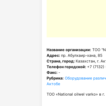
Название организации:
ТОО "Na
Адрес:
пр. Абулхаир-хана, 85
Страна, город:
Казахстан, г. А
Телефон городской:
+7 (7132)
Факс:
-
Рубрика:
Оборудование различ
Актобе
ТОО «National oilwel varko» в г