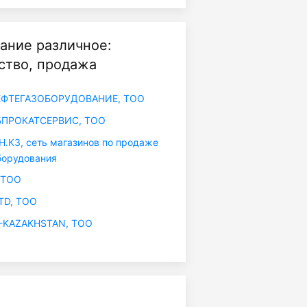
ание различное:
ство, продажа
ФТЕГАЗОБОРУДОВАНИЕ, ТОО
ПРОКАТСЕРВИС, ТОО
КЗ, сеть магазинов по продаже
борудования
 ТОО
TD, ТОО
-KAZAKHSTAN, ТОО