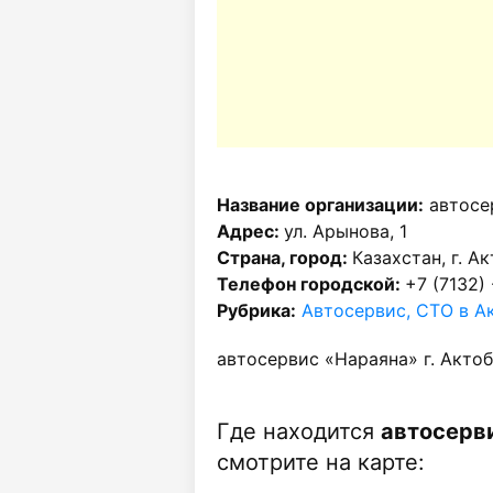
Название организации:
автосе
Адрес:
ул. Арынова, 1
Страна, город:
Казахстан, г. А
Телефон городской:
+7 (7132) 
Рубрика:
Автосервис, СТО в А
автосервис «Нараяна» г. Акто
Где находится
автосерви
смотрите на карте: