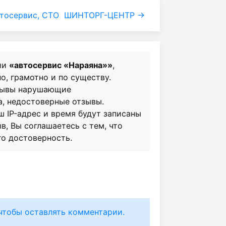
тосервис, СТО
ШИНТОРГ-ЦЕНТР →
ии
«автосервис «Нараяна»»
,
о, грамотно и по существу.
зывы нарушающие
а, недостоверные отзывы.
ш IP-адрес и время будут записаны
в, Вы соглашаетесь с тем, что
го достоверность.
чтобы оставлять комментарии.