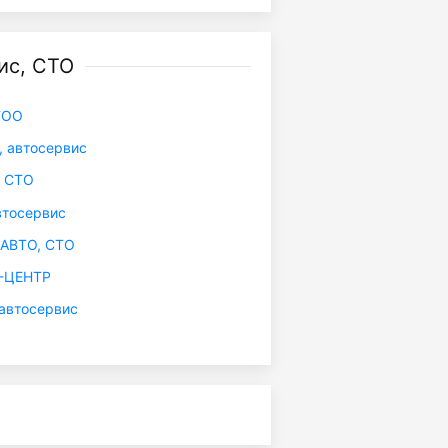
ис, СТО
ТОО
 автосервис
, СТО
тосервис
АВТО, СТО
-ЦЕНТР
автосервис