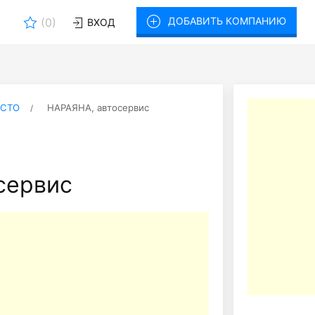
ДОБАВИТЬ КОМПАНИЮ
(
0
)
ВХОД
 СТО
НАРАЯНА, автосервис
сервис