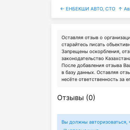
← ЕНБЕКШИ АВТО, СТО
↑ Ав
Оставляя отзыв о организац
старайтесь писать объективн
Запрещены оскорбления, от
законодательство Казахстан
После добавления отзыва Ва
в базу данных. Оставляя отзы
несёте ответственность за е
Отзывы (
0
)
Вы должны авторизоваться, 