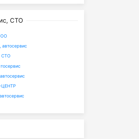
ис, СТО
ТОО
 автосервис
, СТО
тосервис
автосервис
-ЦЕНТР
автосервис