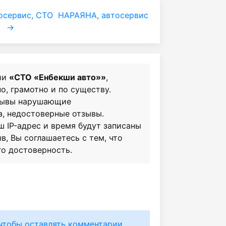
осервис, СТО
НАРАЯНА, автосервис
→
ии
«СТО «Енбекши авто»»
,
о, грамотно и по существу.
зывы нарушающие
а, недостоверные отзывы.
ш IP-адрес и время будут записаны
в, Вы соглашаетесь с тем, что
го достоверность.
чтобы оставлять комментарии.