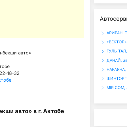
Автосерв
АРИРАН, 
«ВЕКТОР»,
ГУЛЬ-ТАЛ
нбекши авто»
ДАНАЙ, ав
ктобе
НАРАЯНА, 
 22-18-32
ШИНТОРГ
ктобе
MIR COM, 
кши авто» в г. Актобе