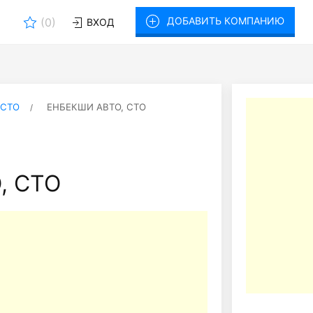
ДОБАВИТЬ КОМПАНИЮ
(
0
)
ВХОД
 СТО
ЕНБЕКШИ АВТО, СТО
, СТО