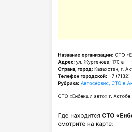
Название организации:
СТО «Е
Адрес:
ул. Жургенова, 170 а
Страна, город:
Казахстан, г. А
Телефон городской:
+7 (7132)
Рубрика:
Автосервис, СТО в А
СТО «Енбекши авто» г. Актобе
Где находится
СТО «Енбе
смотрите на карте: