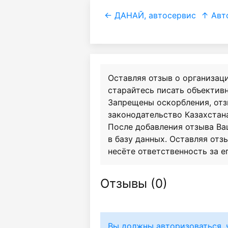
← ДАНАЙ, автосервис
↑ Авт
Оставляя отзыв о организац
старайтесь писать объективн
Запрещены оскорбления, от
законодательство Казахстан
После добавления отзыва Ва
в базу данных. Оставляя отзы
несёте ответственность за е
Отзывы (
0
)
Вы должны авторизоваться, 