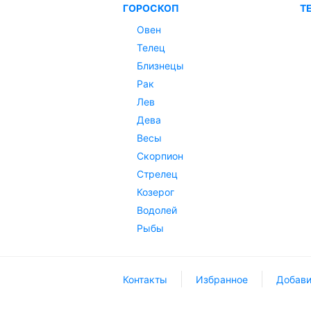
ГОРОСКОП
Т
Овен
Телец
Близнецы
Рак
Лев
Дева
Весы
Скорпион
Стрелец
Козерог
Водолей
Рыбы
Контакты
Избранное
Добави