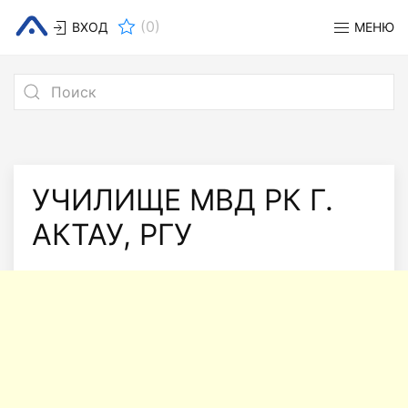
(
0
)
ВХОД
МЕНЮ
УЧИЛИЩЕ МВД РК Г.
АКТАУ, РГУ