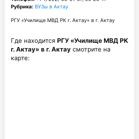
Рубрика:
ВУЗы в Актау
РГУ «Училище МВД РК г. Актау» в г. Актау
Где находится
РГУ «Училище МВД РК
г. Актау» в г. Актау
смотрите на
карте: