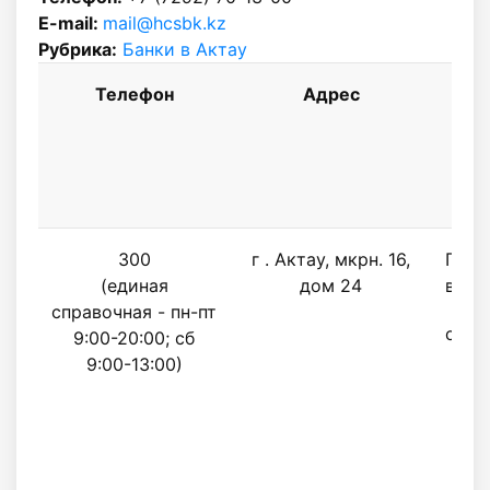
E-mail:
mail@hcsbk.kz
Рубрика:
Банки в Актау
Телефон
Адрес
Р
300
г . Актау, мкрн. 16,
Поне
(единая
дом 24
воск
справочная - пн-пт
с 10.
9:00-20:00; сб
9:00-13:00)