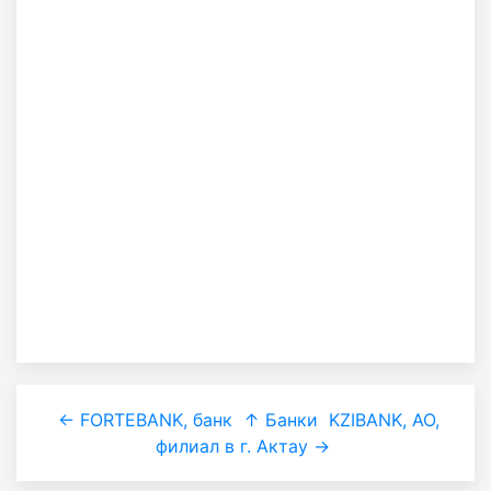
← FORTEBANK, банк
↑ Банки
KZIBANK, АО,
филиал в г. Актау →