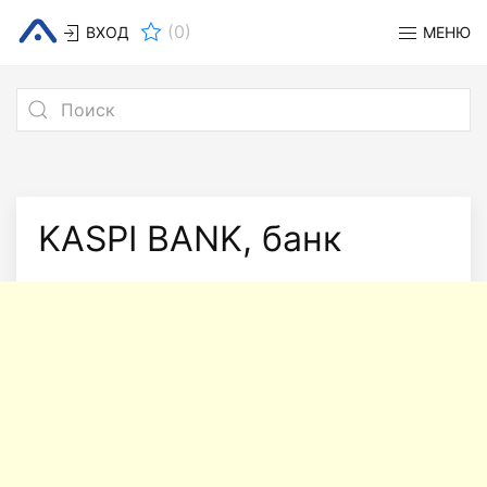
(
0
)
ВХОД
МЕНЮ
KASPI BANK, банк