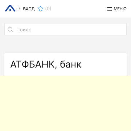
(
0
)
ВХОД
МЕНЮ
АТФБАНК, банк