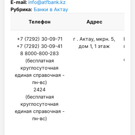
E-mail:
info@atfbank.kz
Рубрика:
Банки в Актау
Телефон
Адрес
Р
+7 (7292) 30-09-71
г . Актау, мкрн. 5,
Поне
+7 (7292) 30-09-41
дом 1, 1 этаж
пятн
8 8000-800-283
с 9.
(бесплатная
круглосуточная
единая справочная -
пн-вс)
2424
(бесплатная
круглосуточная
единая справочная -
пн-вс)