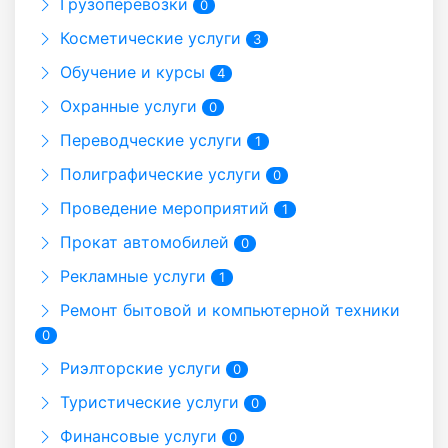
Грузоперевозки
0
Косметические услуги
3
Обучение и курсы
4
Охранные услуги
0
Переводческие услуги
1
Полиграфические услуги
0
Проведение мероприятий
1
Прокат автомобилей
0
Рекламные услуги
1
Ремонт бытовой и компьютерной техники
0
Риэлторские услуги
0
Туристические услуги
0
Финансовые услуги
0