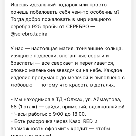
Ищешь идеальный подарок или просто 
хочешь побаловать себя чем-то особенным? 
Тогда добро пожаловать в мир изящного 
серебра 925 пробы от СЕРЕБРО — 
@serebro.tadira!

У нас — настоящая магия: тончайшие кольца, 
изящные подвески, элегантные серьги и 
браслеты — всё сверкает и переливается, 
словно маленькие звездочки на небе. Каждое 
изделие продумано до мелочей и выполнено с 
любовью — потому что красота в деталях.

- Мы находимся в ТД «Олжа», ул. Аймаутова, 
68 (1 этаж) — зайди, примеряй, вдохновляйся!

- Часы работы: с 9:00 до 18:00.

- Есть рассрочка через Kaspi RED и 
возможность оформить кредит — чтобы 
мечты не ждали!
