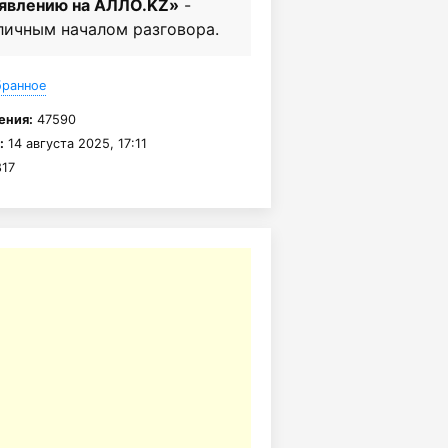
ъявлению на АЛЛО.KZ»
-
личным началом разговора.
бранное
ения:
47590
:
14 августа 2025, 17:11
17