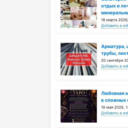
отдых и ле
минеральн
18 марта 2026,
Добавить в из
Арматура, 
трубы, лис
20 сентября 20
Добавить в из
Любовная м
в сложных 
19 мая 2026, 1
Добавить в из