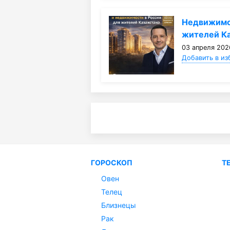
Недвижимос
жителей Ка
03 апреля 2026
Добавить в из
ГОРОСКОП
Т
Овен
Телец
Близнецы
Рак