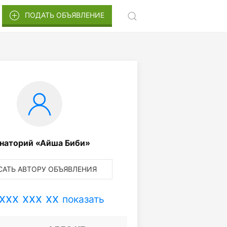
ПОДАТЬ ОБЪЯВЛЕНИЕ
наторий «Айша Биби»
АТЬ АВТОРУ ОБЪЯВЛЕНИЯ
xxx xxx xx
показать