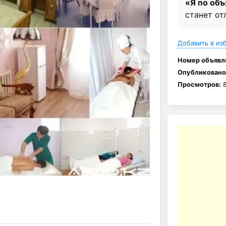
«Я по об
станет от
Добавить в из
Номер объявл
Опубликовано
Просмотров:
8