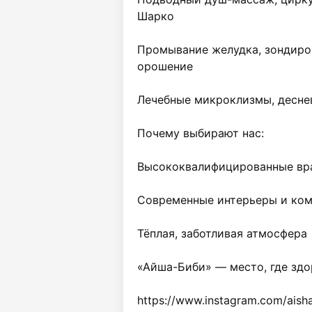
Шарко

Промывание желудка, зондиров
орошение

Лечебные микроклизмы, десне
Почему выбирают нас:

Высококвалифицированные вра
Современные интерьеры и ком
Тёплая, заботливая атмосфера

«Айша-Биби» — место, где здор
https://www.instagram.com/aisha