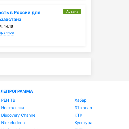
Астана
ть в России для
захстана
, 14:18
бранное
ЕЛЕПРОГРАММА
РЕН ТВ
Хабар
Ностальгия
31 канал
Discovery Channel
КТК
Nickelodeon
Культура