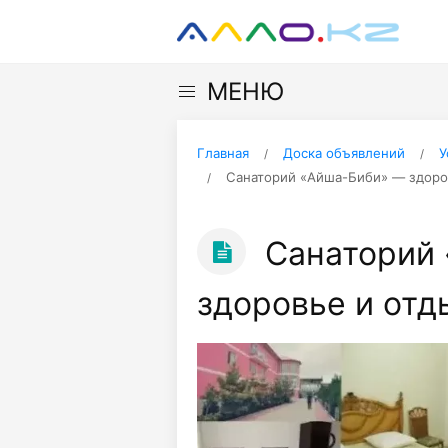
МЕНЮ
Главная
Доска объявлений
У
Санаторий «Айша-Биби» — здоров
Санаторий 
здоровье и отд