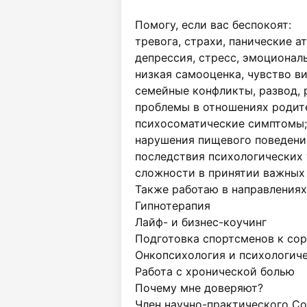
Помогу, если вас беспокоят:

тревога, страхи, панические ата
депрессия, стресс, эмоциональ
низкая самооценка, чувство ви
семейные конфликты, развод, р
проблемы в отношениях родите
психосоматические симптомы;

нарушения пищевого поведения
последствия психологических 
сложности в принятии важных 
Также работаю в направлениях:
Гипнотерапия

Лайф- и бизнес-коучинг

Подготовка спортсменов к сор
Онкопсихология и психологиче
Работа с хронической болью

Почему мне доверяют?

Член научно-практического С