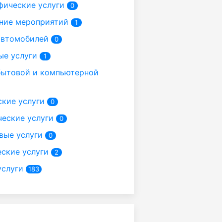
фические услуги
0
ние мероприятий
1
автомобилей
0
ые услуги
1
ытовой и компьютерной
кие услуги
0
еские услуги
0
вые услуги
0
ские услуги
2
услуги
183