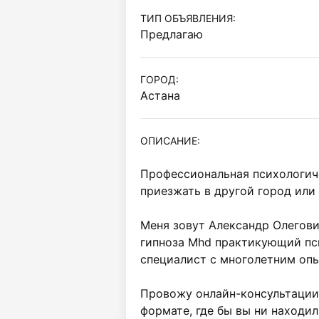
ТИП ОБЪЯВЛЕНИЯ:
Предлагаю
ГОРОД:
Астана
ОПИСАНИЕ:
Профессиональная психологич
приезжать в другой город или с
Меня зовут Александр Олегови
гипноза Mhd практикующий псих
специалист с многолетним опы
Провожу онлайн-консультации 
формате, где бы вы ни находили