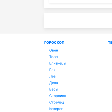
ГОРОСКОП
Т
Овен
Телец
Близнецы
Рак
Лев
Дева
Весы
Скорпион
Стрелец
Козерог