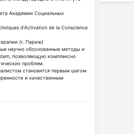
ета Академии Социальных 
chniques d'Activation de la Conscience 
рапии (г. Париж)

ые научно обоснованные методы и 
stem, позволяющую комплексно 
ических проблем.

иалистом становится первым шагом 
еренности и качественным 