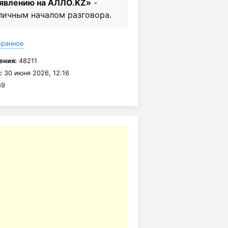
ъявлению на АЛЛО.KZ»
-
личным началом разговора.
бранное
ения:
48211
:
30 июня 2026, 12:16
9