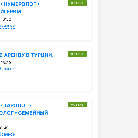
Астана
• НУМЕРОЛОГ •
АЙГЕРИМ
 18:32
бранное
Астана
В АРЕНДУ В ТУРЦИИ.
 18:29
бранное
Астана
• ТАРОЛОГ •
ОЛОГ • СЕМЕЙНЫЙ
18:45
бранное