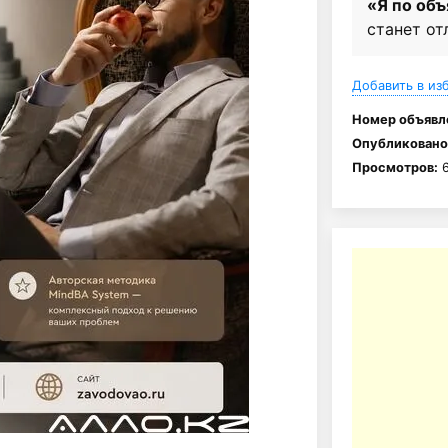
«Я по об
станет от
Добавить в из
Номер объявл
Опубликовано
Просмотров:
6