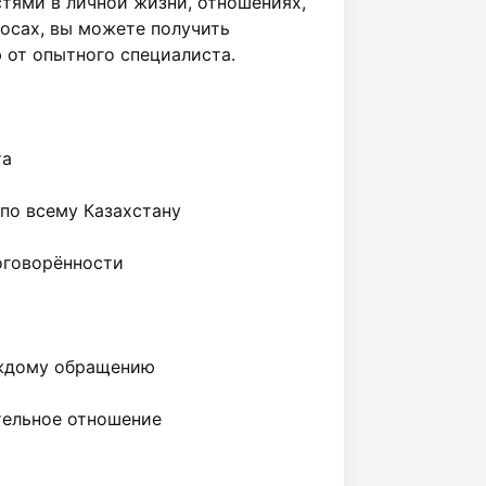
тями в личной жизни, отношениях, 
осах, вы можете получить 
от опытного специалиста.
