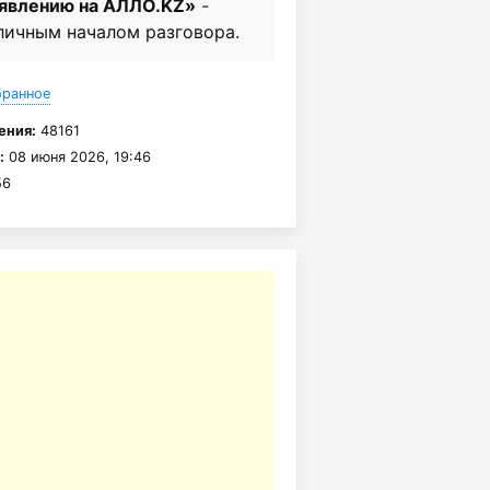
ъявлению на АЛЛО.KZ»
-
личным началом разговора.
бранное
ения:
48161
:
08 июня 2026, 19:46
6