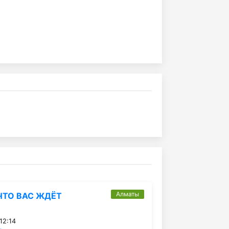
Алматы
ЧТО ВАС ЖДЁТ
12:14