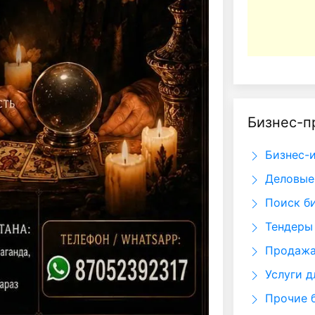
Бизнес-п
Бизнес-
Деловые
Поиск би
Тендеры
Продажа 
Услуги д
Прочие 