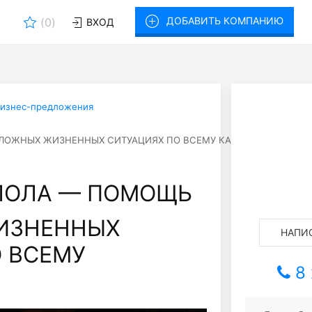
ДОБАВИТЬ КОМПАНИЮ
(
0
)
ВХОД
изнес-предложения
ЛОЖНЫХ ЖИЗНЕННЫХ СИТУАЦИЯХ ПО ВСЕМУ КАЗАХСТАН
ЛОЛА — ПОМОЩЬ
ИЗНЕННЫХ
НАПИС
 ВСЕМУ
8 