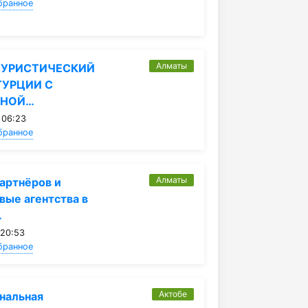
бранное
Алматы
ТУРИСТИЧЕСКИЙ
ТУРЦИИ С
ЬНОЙ…
 06:23
бранное
Алматы
артнёров и
вые агентства в
.
 20:53
бранное
Актобе
нальная