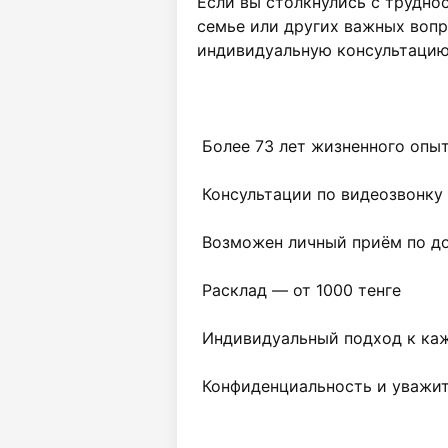
Если вы столкнулись с труднос
семье или других важных вопр
индивидуальную консультацию 
 Более 73 лет жизненного опыта

 Консультации по видеозвонку по всему Казахстану

 Возможен личный приём по договорённости

 Расклад — от 1000 тенге

 Индивидуальный подход к каждому обращению

 Конфиденциальность и уважительное отношение
